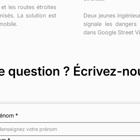
 et les routes étroites
misés. La solution est
Deux jeunes ingénieur
mobile.
signale les dangers
dans Google Street V
 question ? Écrivez-no
rénom
*