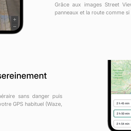
Grâce aux images Street View
panneaux et la route comme si 
 sereinement
inéraire sans danger puis
votre GPS habituel (Waze,