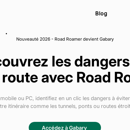
Blog
Nouveauté 2026 - Road Roamer devient Gabary
ouvrez les dangers
 route avec Road 
mobile ou PC, identifiez en un clic les dangers à éviter
tre itinéraire comme les tunnels, ponts ou routes étroi
Accédez à Gabary