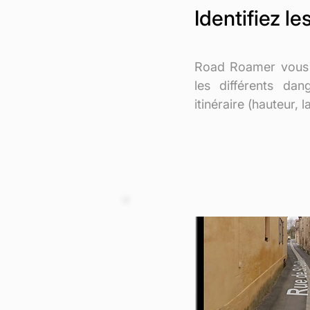
Identifiez l
Road Roamer vous 
les différents dan
itinéraire (hauteur, l