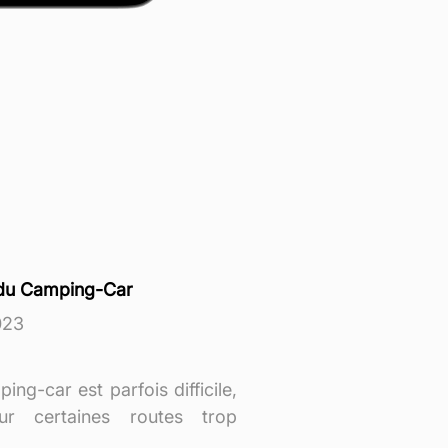
du Camping-Car
023
ing-car est parfois difficile,
ur certaines routes trop