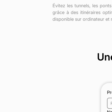
Évitez les tunnels, les ponts
grâce à des itinéraires opti
disponible sur ordinateur et 
Une
P