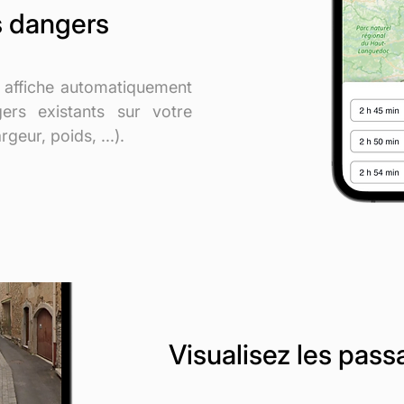
es dangers
affiche automatiquement
gers existants sur votre
argeur, poids, ...).
Visualisez les passa