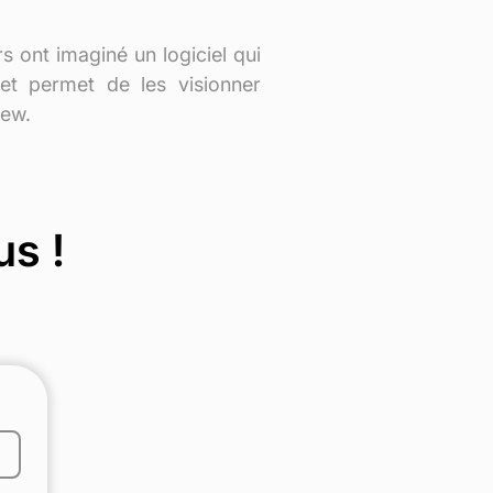
s ont imaginé un logiciel qui
 et permet de les visionner
iew.
us !