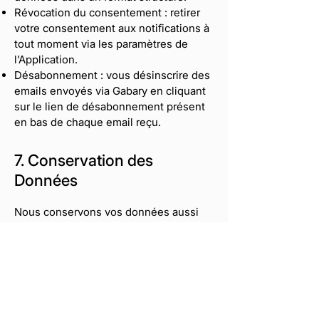
Révocation du consentement : retirer
votre consentement aux notifications à
tout moment via les paramètres de
l’Application.
Désabonnement : vous désinscrire des
emails envoyés via Gabary en cliquant
sur le lien de désabonnement présent
en bas de chaque email reçu.
7. Conservation des
Données
Nous conservons vos données aussi
longtemps que nécessaire pour fournir
nos services et conformément aux
obligations légales.
8. Contact